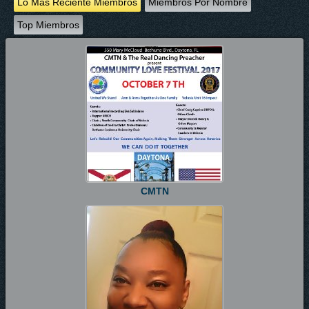
Lo Más Reciente Miembros
Miembros Por Nombre
Top Miembros
CMTN