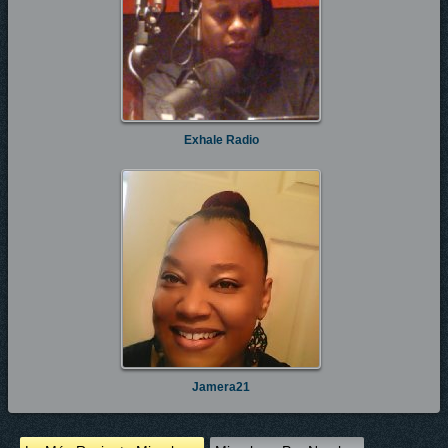
Exhale Radio
Jamera21